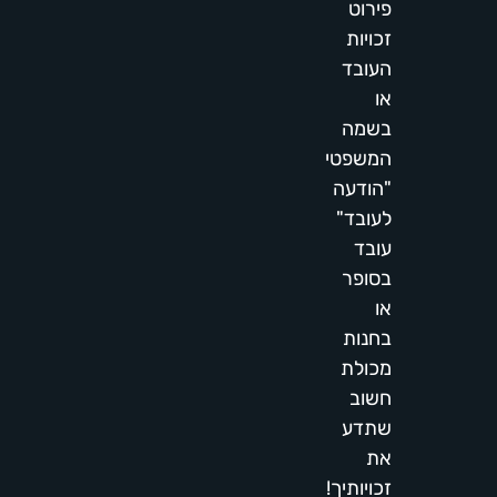
פירוט
זכויות
העובד
או
בשמה
המשפטי
"הודעה
לעובד"
עובד
בסופר
או
בחנות
מכולת
חשוב
שתדע
את
זכויותיך!