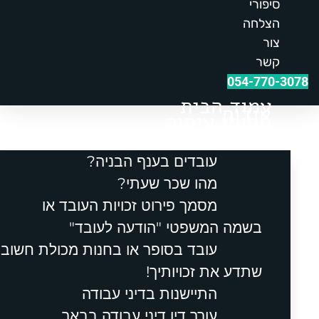
סיפורי
הצלחה
צור
קשר
054-770-3078
עמוד הבית
אודות
תחומי עיסוק
מאמרים
עובדים בענף הבניה?
מהו שכר שעתי?
מסמך פירוט זכויות העובד או
בשמה המשפטי "הודעה לעובד"
עובד בסופר או בחנות מכולת חשוב
שתדע את זכויותיך!
התיישנות בדיני עבודה
עורך דין דיני עבודה בבאר