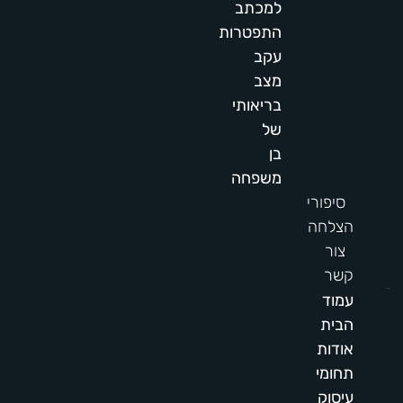
למכתב
התפטרות
עקב
מצב
בריאותי
של
בן
משפחה
סיפורי
הצלחה
צור
קשר
תפריט
עמוד
הבית
אודות
תחומי
עיסוק