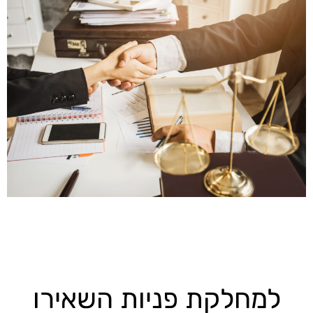
אז מה היה לנו עד עכשיו:
למחלקת פניות השאירו