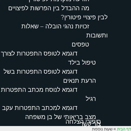
מה ההבדל בין הפרשות לפיצויים
לבין פיצויי פיטורין?
זכויות נהגי הובלה – שאלות
ותשובות
טפסים
דוגמא לטופס התפטרות לצורך
טיפול בילד
דוגמא לטופס התפטרות בשל
הרעת תנאים
דוגמא לנוסח מכתב התפטרות
רגיל
דוגמא למכתב התפטרות עקב
מצב בריאותי של בן משפחה
סיפורי הצלחה
צור קשר
דף הבית
»
שעות נוספות