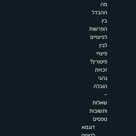
מה
ההבדל
בין
הפרשות
לפיצויים
לבין
פיצויי
פיטורין?
זכויות
נהגי
הובלה
–
שאלות
ותשובות
טפסים
דוגמא
לטופס