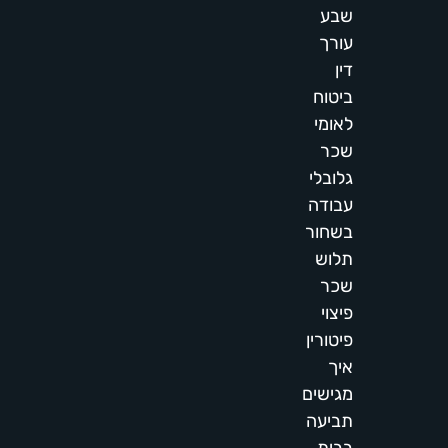
שבע
עורך
דין
ביטוח
לאומי
שכר
גלובלי
עבודה
בשחור
תלוש
שכר
פיצוי
פיטורין
איך
מגישים
תביעה