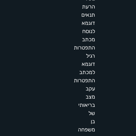
הרעת
תנאים
דוגמא
לנוסח
מכתב
התפטרות
רגיל
דוגמא
למכתב
התפטרות
עקב
מצב
בריאותי
של
בן
משפחה