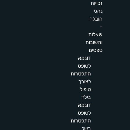
זכויות
נהגי
הובלה
–
שאלות
ותשובות
טפסים
דוגמא
לטופס
התפטרות
לצורך
טיפול
בילד
דוגמא
לטופס
התפטרות
בשל