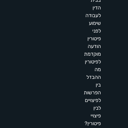
בבית
הדין
לעבודה
שימוע
לפני
פיטורין
הודעה
מוקדמת
לפיטורין
מה
ההבדל
בין
הפרשות
לפיצויים
לבין
פיצויי
פיטורין?