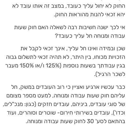
החוק לא יחול עליך כעובד, במצב זה אותו עובד לא
יהא זכאי להנות מהוראות החוק.
אי לכך ישנה חשיבות רבה לשאלה האם חוק שעות
עבודה ומנוחה חל עליך כעובד?
שכן ובמידה ואינו חל עליך, אינך זכאי לקבל את
הזכויות מכוחו, בין היתר, לא תהיה זכאי לתשלום גבוה
בגין עבודתך בשעות נוספות (125% ו/או 150% מעבר
לשכר הרגיל).
כבר עכשיו ארגיע ואציין כי רוב העובדים במשק, חל
עליהם חוק שעות עבודה ומנוחה, למעט מספר מצומם
של סוגי עובדים, ביניהם, עובדים חזקים (כגון: מנכ"לים,
וכדו'), עובדים בשירותי חירום- שוטרים וסוהרים, ועוד
בהתאם לסע' 30 לחוק שעות עבודה ומנוחה.