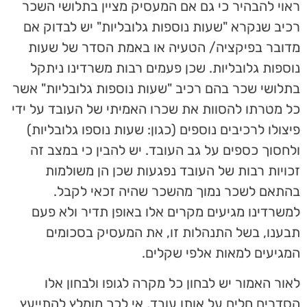
ראוי להבהיר כי גם אם המעסיק מציין בתלושי השכר
רכיב שנקרא "שעות נוספות גלובליות" יש לבדוק אם
מדובר בפיקציה/ הטעיה או באמת הסדר של שעות
נוספות גלובליות. שכן פעמים רבות משרדינו ניתקל
בתלושי שכר בהם רכיב "שעות נוספות גלובליות" אשר
כל מטרתו להסוות את שכרו האמיתי של העובד על ידי
פיצולו לרכיבים נוספים (כגון: שעות נוספו גלובליות)
ולחסוך כספים על גב העובד. יש להבין כי במצב זה
זכויות רבות של העובד נפגעות שכן הן משולמות
בהתאם לשכר נמוך מהשכר שהיה זכאי לקבל.
למשרדינו מגיעים מקרים אלו באופן תדיר ולא פעם
תבענו, בשל התנהלות זו, את המעסיק בסכומים
המגיעים למאות אלפי שקלים.
לאור האמור יש לבחון כל מקרה לגופו ולבחון אלו
הסדרים חלים על אותו עובד, אי לכך מומלץ להתייעץ