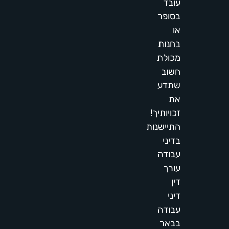
עובד
בסופר
או
בחנות
מכולת
חשוב
שתדע
את
זכויותיך!
התיישנות
בדיני
עבודה
עורך
דין
דיני
עבודה
בבאר