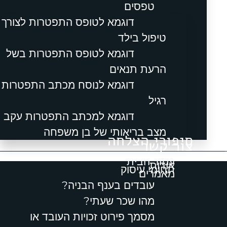
טפסים
דוגמא לטופס התפטרות לצורך
טיפול בילד
דוגמא לטופס התפטרות בשל
הרעת תנאים
דוגמא לנוסח מכתב התפטרות
רגיל
דוגמא למכתב התפטרות עקב
מצב בריאותי של בן משפחה
סיפורי הצלחה
צור קשר
תפריט
עמוד הבית
אודות
תחומי עיסוק
מאמרים
עובדים בענף הבניה?
מהו שכר שעתי?
מסמך פירוט זכויות העובד או