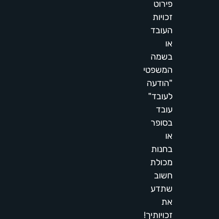
פירוט
זכויות
העובד
או
בשמה
המשפטי
"הודעה
לעובד"
עובד
בסופר
או
בחנות
מכולת
חשוב
שתדע
את
זכויותיך!