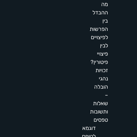
מה
ההבדל
בין
הפרשות
לפיצויים
לבין
פיצויי
פיטורין?
זכויות
נהגי
הובלה
–
שאלות
ותשובות
טפסים
דוגמא
לטופס