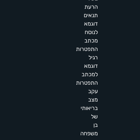
הרעת
תנאים
דוגמא
לנוסח
מכתב
התפטרות
רגיל
דוגמא
למכתב
התפטרות
עקב
מצב
בריאותי
של
בן
משפחה