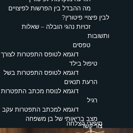
מה ההבדל בין הפרשות לפיצויים
לבין פיצויי פיטורין?
זכויות נהגי הובלה – שאלות
ותשובות
טפסים
דוגמא לטופס התפטרות לצורך
טיפול בילד
דוגמא לטופס התפטרות בשל
הרעת תנאים
דוגמא לנוסח מכתב התפטרות
רגיל
דוגמא למכתב התפטרות עקב
מצב בריאותי של בן משפחה
סיפורי הצלחה
צור קשר