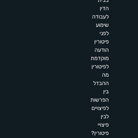
בבית
הדין
לעבודה
שימוע
לפני
פיטורין
הודעה
מוקדמת
לפיטורין
מה
ההבדל
בין
הפרשות
לפיצויים
לבין
פיצויי
פיטורין?