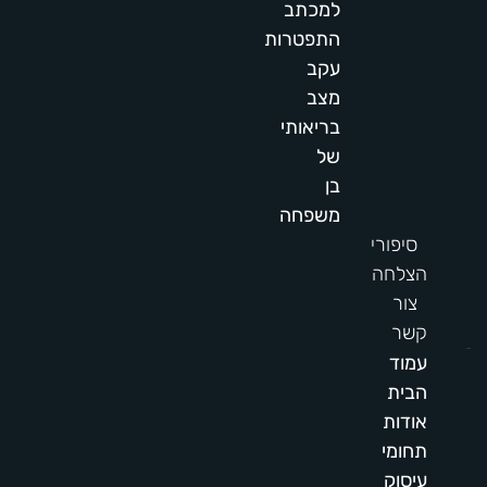
למכתב
התפטרות
עקב
מצב
בריאותי
של
בן
משפחה
סיפורי
הצלחה
צור
קשר
תפריט
עמוד
הבית
אודות
תחומי
עיסוק