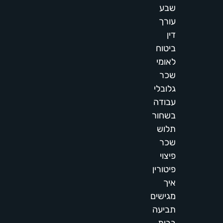
שבע
עורך
דין
ביטוח
לאומי
שכר
גלובלי
עבודה
בשחור
תלוש
שכר
פיצוי
פיטורין
איך
מגישים
תביעה