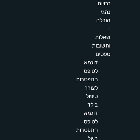
זכויות
נהגי
הובלה
–
שאלות
ותשובות
טפסים
דוגמא
לטופס
התפטרות
לצורך
טיפול
בילד
דוגמא
לטופס
התפטרות
בשל