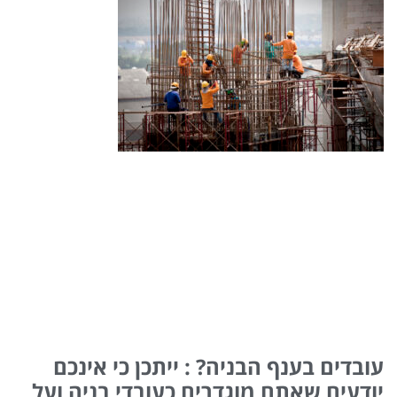
עובדים בענף הבניה? : ייתכן כי אינכם
יודעים שאתם מוגדרים כעובדי בניה ועל