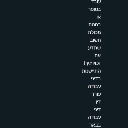
עובד
בסופר
או
בחנות
מכולת
חשוב
שתדע
את
זכויותיך!
התיישנות
בדיני
עבודה
עורך
דין
דיני
עבודה
בבאר