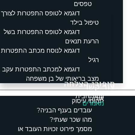
טפסים
דוגמא לטופס התפטרות לצורך
טיפול בילד
דוגמא לטופס התפטרות בשל
הרעת תנאים
דוגמא לנוסח מכתב התפטרות
רגיל
דוגמא למכתב התפטרות עקב
מצב בריאותי של בן משפחה
סיפורי הצלחה
צור קשר
תפריט
עמוד הבית
אודות
תחומי עיסוק
מאמרים
עובדים בענף הבניה?
מהו שכר שעתי?
מסמך פירוט זכויות העובד או