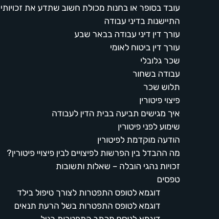
עובד בסופר או בחנות מכולת חשוב שתדע את זכויותיך
התיישנות בדיני עבודה
עורך דין דיני עבודה בבאר שבע
עורך דין ביטוח לאומי
שכר גלובלי
עבודה בשחור
תלוש שכר
פיצוי פיטורין
איך מגישים תביעה בבית הדין לעבודה
שימוע לפני פיטורין
הודעה מוקדמת לפיטורין
מה ההבדל בין הפרשות לפיצויים לבין פיצויי פיטורין?
זכויות נהגי הובלה – שאלות ותשובות
טפסים
דוגמא לטופס התפטרות לצורך טיפול בילד
דוגמא לטופס התפטרות בשל הרעת תנאים
דוגמא לנוסח מכתב התפטרות רגיל