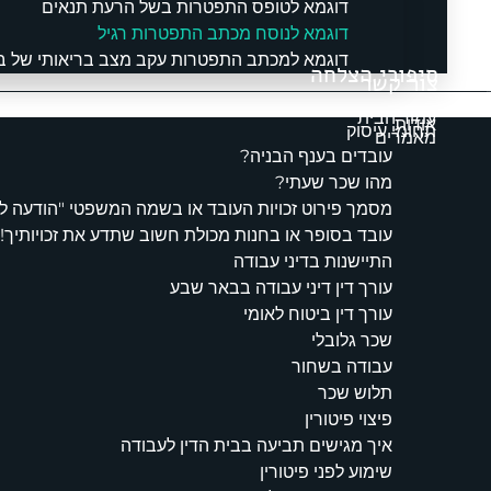
דוגמא לטופס התפטרות בשל הרעת תנאים
דוגמא לנוסח מכתב התפטרות רגיל
דוגמא למכתב התפטרות עקב מצב בריאותי של 
סיפורי הצלחה
צור קשר
תפריט
עמוד הבית
אודות
תחומי עיסוק
מאמרים
עובדים בענף הבניה?
מהו שכר שעתי?
מסמך פירוט זכויות העובד או בשמה המשפטי "הודעה ל
עובד בסופר או בחנות מכולת חשוב שתדע את זכויותיך!
התיישנות בדיני עבודה
עורך דין דיני עבודה בבאר שבע
עורך דין ביטוח לאומי
שכר גלובלי
עבודה בשחור
תלוש שכר
פיצוי פיטורין
איך מגישים תביעה בבית הדין לעבודה
שימוע לפני פיטורין