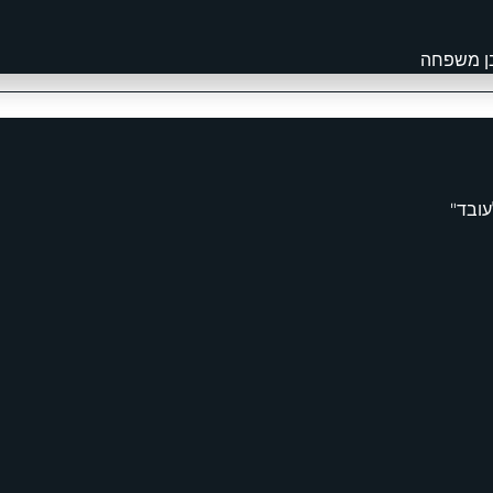
בן משפחה
עובד"