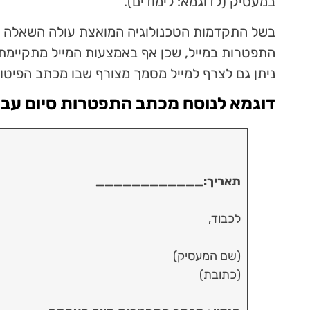
במעסיק (לדוגמא: לימודים).
בשל התקדמות הטכנולוגיה המואצת עולה השאלה ה
התפטרות במייל, שכן אף באמצעות המייל מתקיימת ד
ניתן גם לצרף למייל מסמך מצורף שבו מכתב הפיטורי
דוגמא לנוסח מכתב התפטרות סיום עבו
תאריך:____________
לכבוד,
(שם המעסיק)
(כתובת)