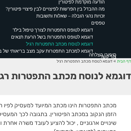
הודעה מוקדמת לפיטורין
מה ההבדל בין הפרשות לפיצויים לבין פיצויי פיטורין?
זכויות נהגי הובלה – שאלות ותשובות
טפסים
דוגמא לטופס התפטרות לצורך טיפול בילד
דוגמא לטופס התפטרות בשל הרעת תנאים
דוגמא לנוסח מכתב התפטרות רגיל
דוגמא למכתב התפטרות עקב מצב בריאותי של 
סיפורי הצלחה
צור קשר
דף הבית
»
דוגמא לנוסח מכתב התפטרות רגיל
דוגמא לנוסח מכתב התפטרות רגי
מכתב התפטרות הינו מכתב המיועד למעסיק לפיו 
הזמן הנקוב במכתב הפיטורין. בתגובה לכך המעסי
שינויים ארגוניים , יכול להציע לעובד משרה אחרת 